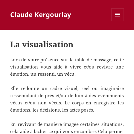
Claude Kergourlay
MENU
ET
WIDGETS
La visualisation
Lors de votre présence sur la table de massage, cette
visualisation vous aide à vivre et/ou revivre une
émotion, un ressenti, un vécu.
Elle redonne un cadre visuel, réel ou imaginaire
ressemblant de près et/ou de loin à des évènements
vécus et/ou non vécus. Le corps en enregistre les
émotions, les décisions, les actes posés.
En revivant de manière imagée certaines situations,
cela aide à lâcher ce qui vous encombre. Cela permet