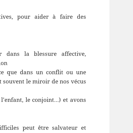
ives, pour aider à faire des
dans la blessure affective,
ion
ce que dans un conflit ou une
nt souvent le miroir de nos vécus
 l’enfant, le conjoint…) et avons
.
fficiles peut être salvateur et