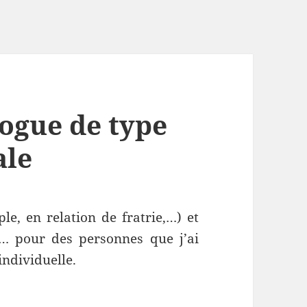
logue de type
ale
le, en relation de fratrie,…) et
c … pour des personnes que j’ai
individuelle.