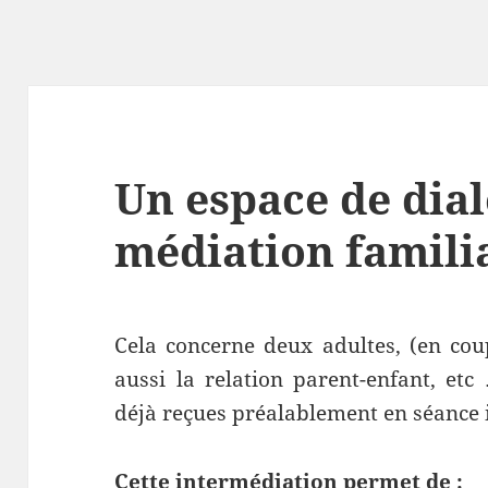
Un espace de dia
médiation famili
Cela concerne deux adultes, (en coup
aussi la relation parent-enfant, et
déjà reçues préalablement en séance 
Cette intermédiation permet de :