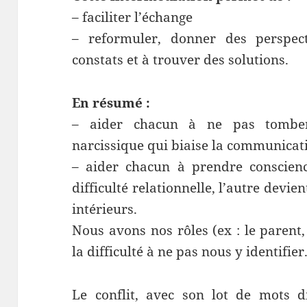
– faciliter l’échange
– reformuler, donner des perspect
constats et à trouver des solutions.
En résumé :
– aider chacun à ne pas tomber 
narcissique qui biaise la communicat
– aider chacun à prendre conscien
difficulté relationnelle, l’autre devie
intérieurs.
Nous avons nos rôles (ex : le parent,
la difficulté à ne pas nous y identifier
Le conflit, avec son lot de mots di