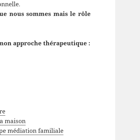
onnelle.
 que nous sommes mais le rôle
e mon approche thérapeutique :
re
la maison
pe médiation familiale