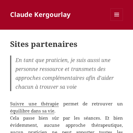
Claude Kergourlay
MENU
ET
WIDGETS
Sites partenaires
En tant que praticien, je suis aussi une
personne ressource et transmets des
approches complémentaires afin d’aider
chacun à trouver sa voie
Suivre une thérapie
permet de retrouver un
équilibre dans sa vie
.
Cela passe bien sûr par les séances. Et bien
évidemment, aucune approche thérapeutique,
aucun praticien ne peut apporter toutes les