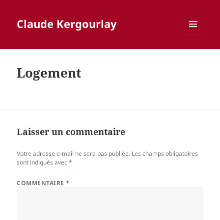
Claude Kergourlay
MENU
ET
WIDGETS
Logement
Laisser un commentaire
Votre adresse e-mail ne sera pas publiée.
Les champs obligatoires
sont indiqués avec
*
COMMENTAIRE
*